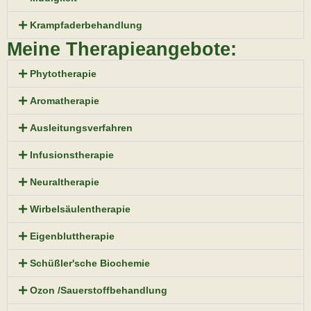
Krampfaderbehandlung
Meine Therapieangebote:
Phytotherapie
Aromatherapie
Ausleitungsverfahren
Infusionstherapie
Neuraltherapie
Wirbelsäulentherapie
Eigenbluttherapie
Schüßler'sche Biochemie
Ozon /Sauerstoffbehandlung