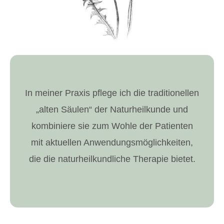
In meiner Praxis pflege ich die traditionellen
„alten Säulen“ der Naturheilkunde und
kombiniere sie zum Wohle der Patienten
mit aktuellen Anwendungsmöglichkeiten,
die die naturheilkundliche Therapie bietet.